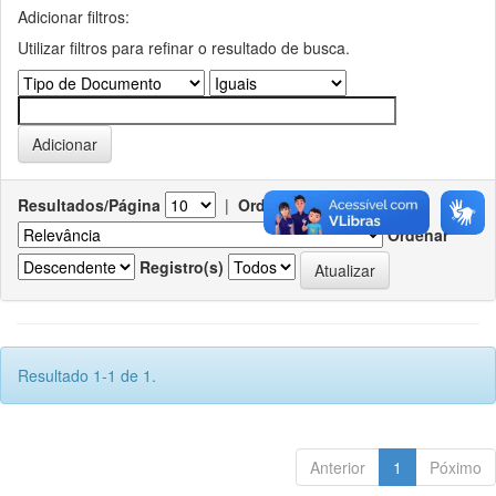
Adicionar filtros:
Utilizar filtros para refinar o resultado de busca.
Resultados/Página
|
Ordenar registros por
Ordenar
Registro(s)
Resultado 1-1 de 1.
Anterior
1
Póximo