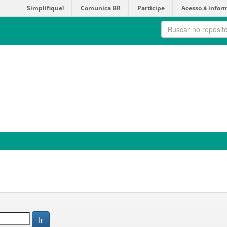
Simplifique!
Comunica BR
Participe
Acesso à infor