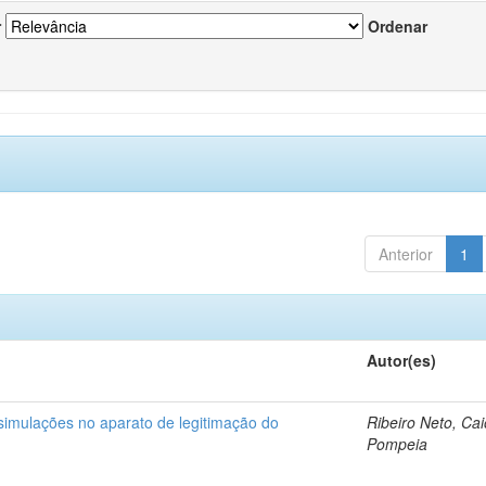
r
Ordenar
Anterior
1
Autor(es)
 simulações no aparato de legitimação do
Ribeiro Neto, Cai
Pompeia