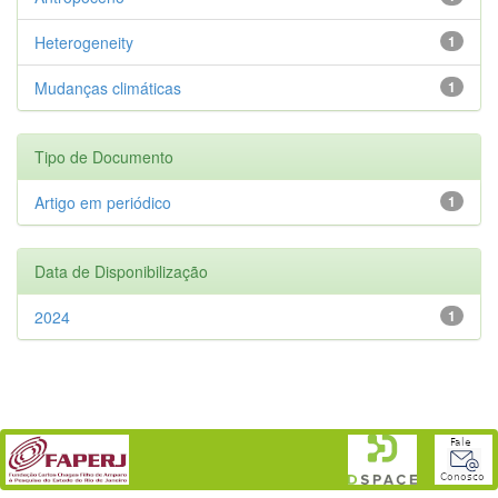
Heterogeneity
1
Mudanças climáticas
1
Tipo de Documento
Artigo em periódico
1
Data de Disponibilização
2024
1