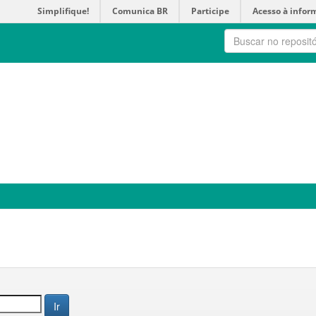
Simplifique!
Comunica BR
Participe
Acesso à infor