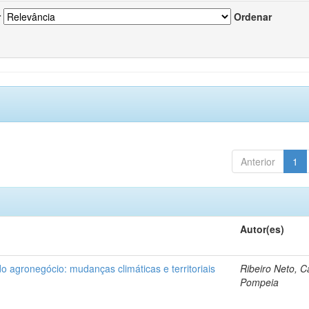
r
Ordenar
Anterior
1
Autor(es)
do agronegócio: mudanças climáticas e territoriais
Ribeiro Neto, C
Pompeia