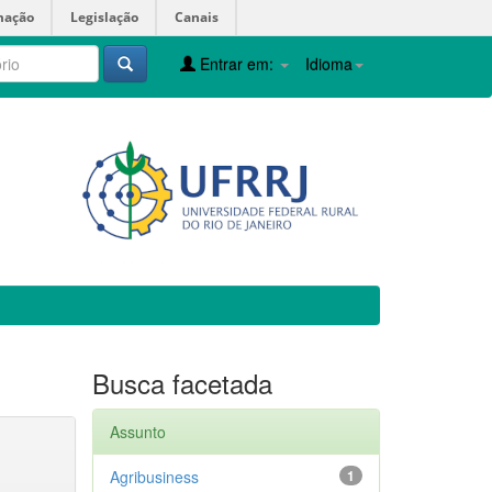
mação
Legislação
Canais
Entrar em:
Idioma
Busca facetada
Assunto
Agribusiness
1