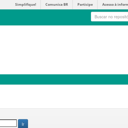
Simplifique!
Comunica BR
Participe
Acesso à infor