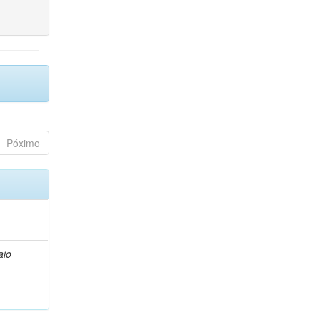
Póximo
aio