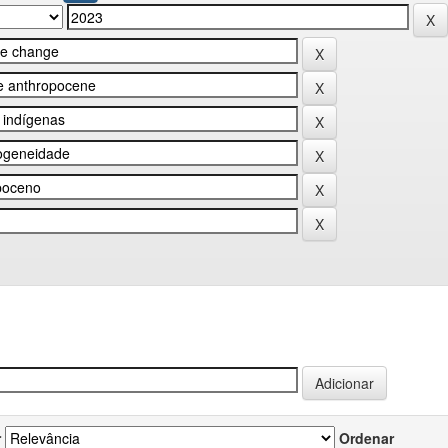
r
Ordenar