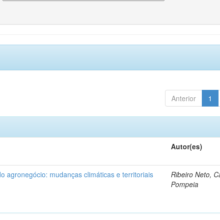
Anterior
1
Autor(es)
do agronegócio: mudanças climáticas e territoriais
Ribeiro Neto, C
Pompeia