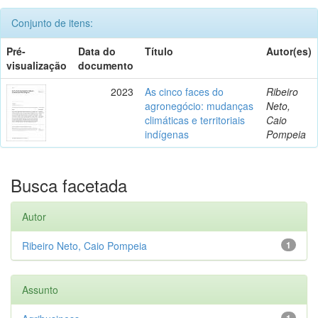
Conjunto de itens:
Pré-
Data do
Título
Autor(es)
visualização
documento
2023
As cinco faces do
Ribeiro
agronegócio: mudanças
Neto,
climáticas e territoriais
Caio
indígenas
Pompeia
Busca facetada
Autor
Ribeiro Neto, Caio Pompeia
1
Assunto
1