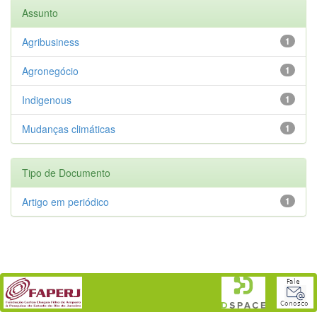
Assunto
Agribusiness
1
Agronegócio
1
Indigenous
1
Mudanças climáticas
1
Tipo de Documento
Artigo em periódico
1