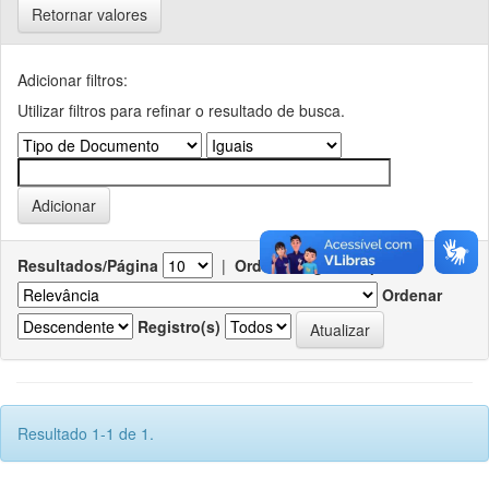
Retornar valores
Adicionar filtros:
Utilizar filtros para refinar o resultado de busca.
Resultados/Página
|
Ordenar registros por
Ordenar
Registro(s)
Resultado 1-1 de 1.