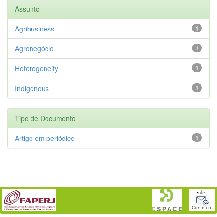
Assunto
Agribusiness
1
Agronegócio
1
Heterogeneity
1
Indigenous
1
Tipo de Documento
Artigo em periódico
1