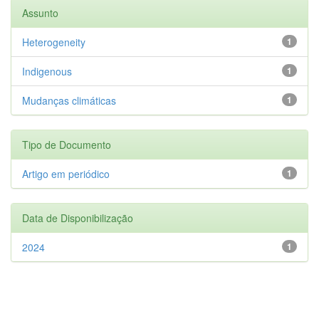
Assunto
Heterogeneity
1
Indigenous
1
Mudanças climáticas
1
Tipo de Documento
Artigo em periódico
1
Data de Disponibilização
2024
1