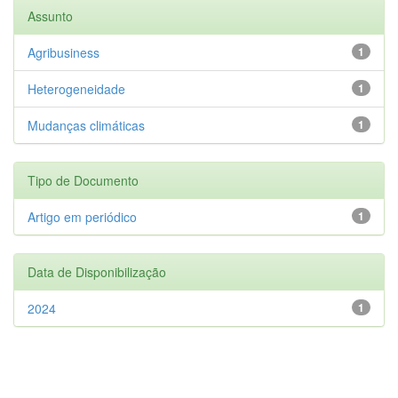
Assunto
Agribusiness
1
Heterogeneidade
1
Mudanças climáticas
1
Tipo de Documento
Artigo em periódico
1
Data de Disponibilização
2024
1