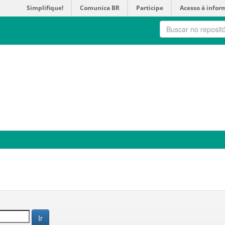
Simplifique!
Comunica BR
Participe
Acesso à infor