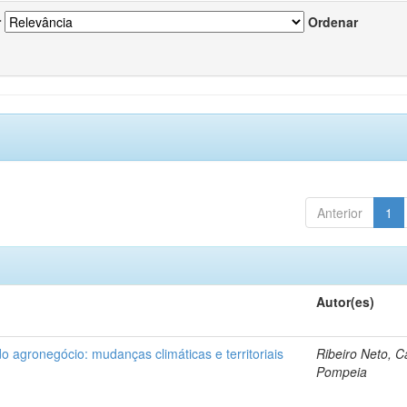
r
Ordenar
Anterior
1
Autor(es)
do agronegócio: mudanças climáticas e territoriais
Ribeiro Neto, C
Pompeia