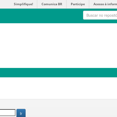
Simplifique!
Comunica BR
Participe
Acesso à infor