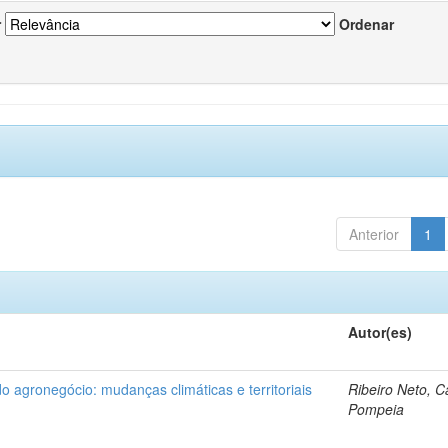
r
Ordenar
Anterior
1
Autor(es)
do agronegócio: mudanças climáticas e territoriais
Ribeiro Neto, C
Pompeia