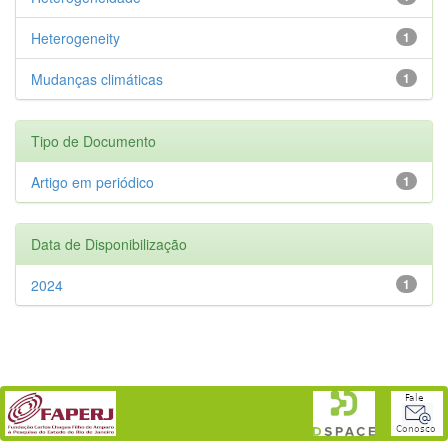
Heterogeneity
1
Mudanças climáticas
1
Tipo de Documento
Artigo em periódico
1
Data de Disponibilização
2024
1