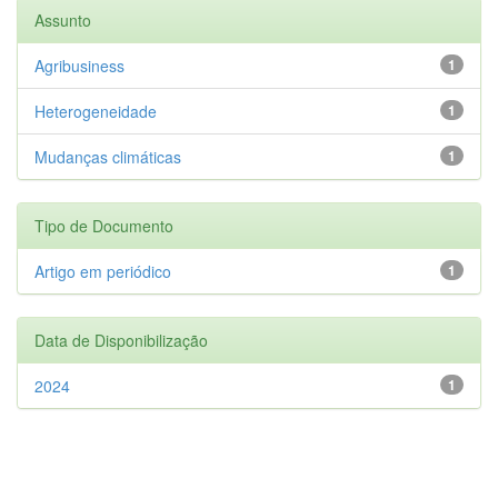
Assunto
Agribusiness
1
Heterogeneidade
1
Mudanças climáticas
1
Tipo de Documento
Artigo em periódico
1
Data de Disponibilização
2024
1