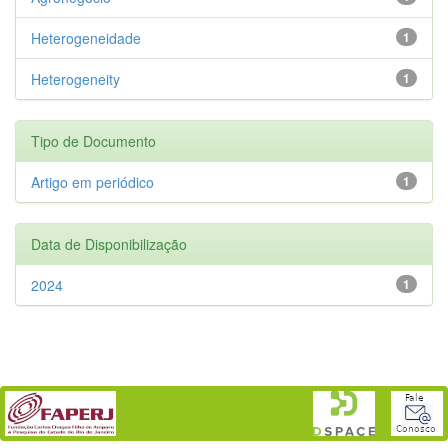
Heterogeneidade
1
Heterogeneity
1
Tipo de Documento
Artigo em periódico
1
Data de Disponibilização
2024
1