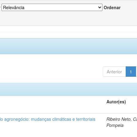
r
Ordenar
Anterior
1
Autor(es)
do agronegócio: mudanças climáticas e territoriais
Ribeiro Neto, C
Pompeia