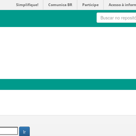
Simplifique!
Comunica BR
Participe
Acesso à infor