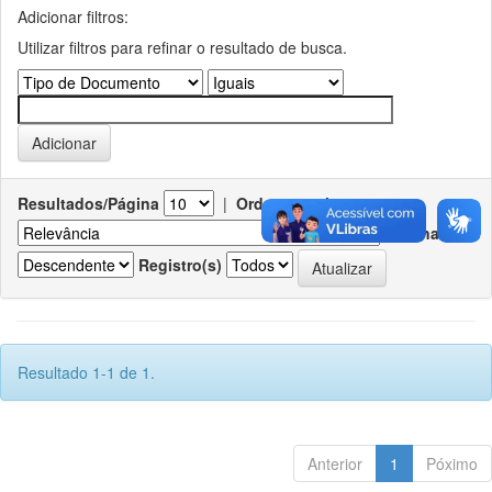
Adicionar filtros:
Utilizar filtros para refinar o resultado de busca.
Resultados/Página
|
Ordenar registros por
Ordenar
Registro(s)
Resultado 1-1 de 1.
Anterior
1
Póximo