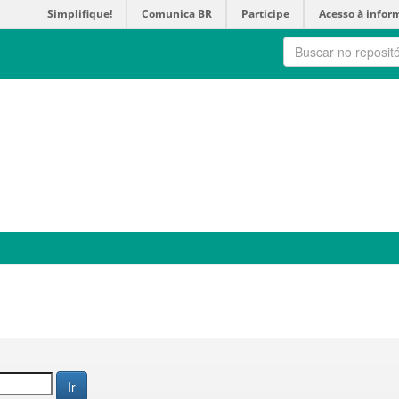
Simplifique!
Comunica BR
Participe
Acesso à infor