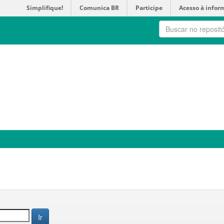
Simplifique!
Comunica BR
Participe
Acesso à infor