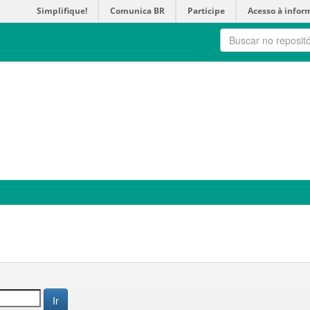
Simplifique!
Comunica BR
Participe
Acesso à infor