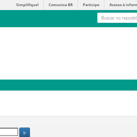
Simplifique!
Comunica BR
Participe
Acesso à infor