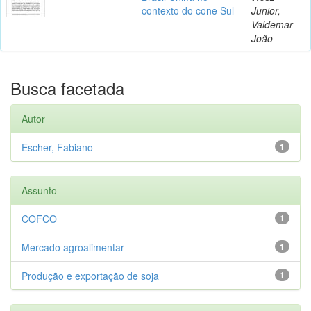
contexto do cone Sul
Junior,
Valdemar
João
Busca facetada
Autor
Escher, Fabiano
1
Assunto
COFCO
1
Mercado agroalimentar
1
Produção e exportação de soja
1