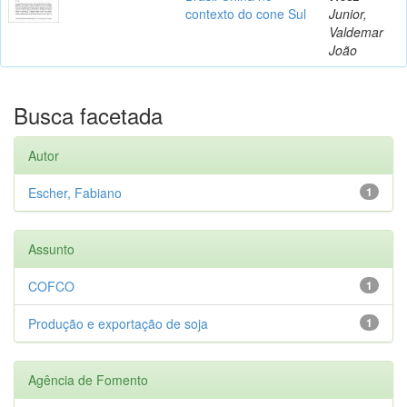
contexto do cone Sul
Junior,
Valdemar
João
Busca facetada
Autor
Escher, Fabiano
1
Assunto
COFCO
1
Produção e exportação de soja
1
Agência de Fomento