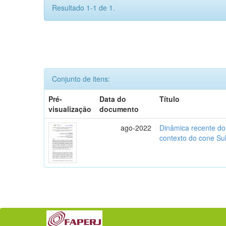
Resultado 1-1 de 1.
Conjunto de itens:
Pré-
Data do
Título
visualização
documento
ago-2022
Dinâmica recente do
contexto do cone Su