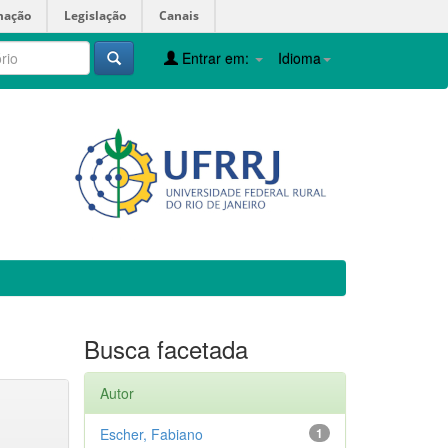
mação
Legislação
Canais
Entrar em:
Idioma
Busca facetada
Autor
Escher, Fabiano
1