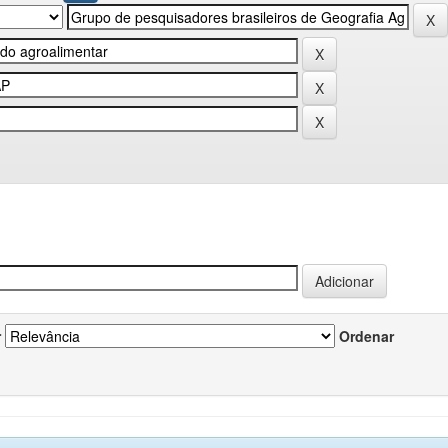
r
Ordenar