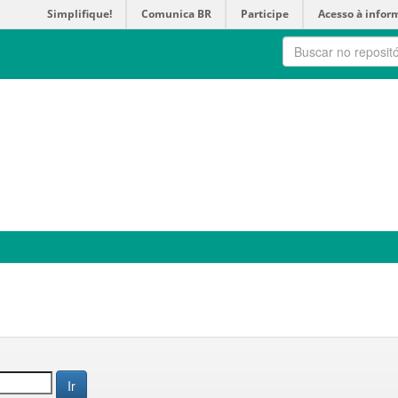
Simplifique!
Comunica BR
Participe
Acesso à infor