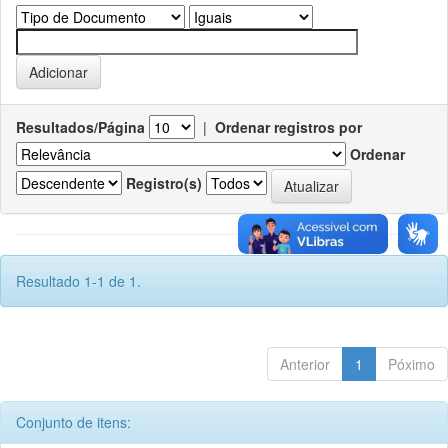
Resultados/Página
|
Ordenar registros por
Ordenar
Registro(s)
Resultado 1-1 de 1.
Anterior
1
Póximo
Conjunto de itens: