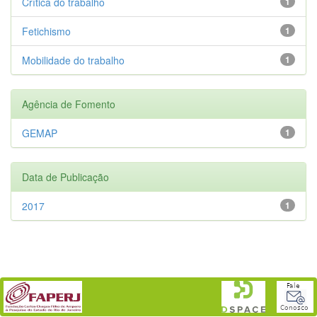
Crítica do trabalho
1
Fetichismo
1
Mobilidade do trabalho
1
Agência de Fomento
GEMAP
1
Data de Publicação
2017
1