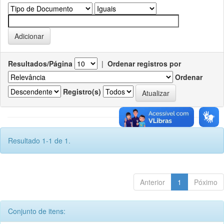
Resultados/Página
|
Ordenar registros por
Ordenar
Registro(s)
Resultado 1-1 de 1.
Anterior
1
Póximo
Conjunto de itens: