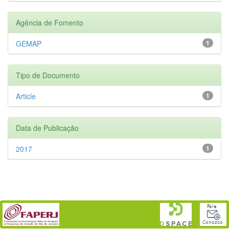
Agência de Fomento
GEMAP
1
Tipo de Documento
Article
1
Data de Publicação
2017
1