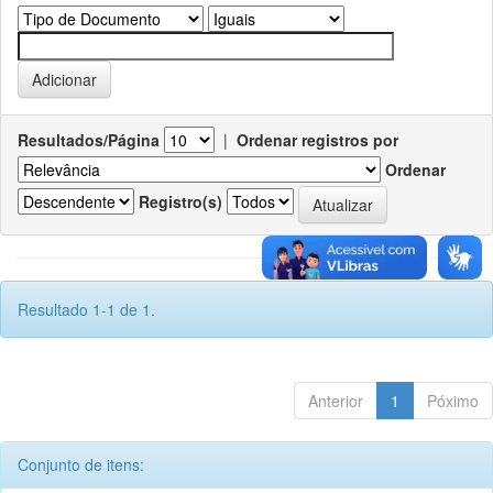
Resultados/Página
|
Ordenar registros por
Ordenar
Registro(s)
Resultado 1-1 de 1.
Anterior
1
Póximo
Conjunto de itens: