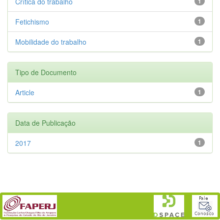
Crítica do trabalho
1
Fetichismo
1
Mobilidade do trabalho
1
Tipo de Documento
Article
1
Data de Publicação
2017
1