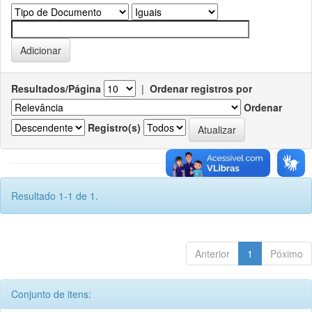
Resultados/Página
|
Ordenar registros por
Ordenar
Registro(s)
Resultado 1-1 de 1.
Anterior
1
Póximo
Conjunto de itens: