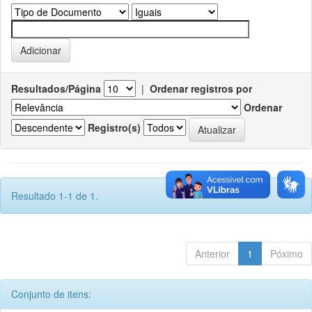
Resultados/Página
|
Ordenar registros por
Ordenar
Registro(s)
Resultado 1-1 de 1.
Anterior
1
Póximo
Conjunto de itens: