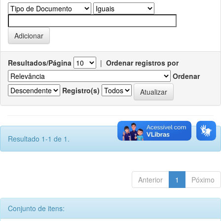
Resultados/Página
|
Ordenar registros por
Ordenar
Registro(s)
Resultado 1-1 de 1.
Anterior
1
Póximo
Conjunto de itens: