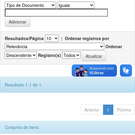
Resultados/Página
|
Ordenar registros por
Ordenar
Registro(s)
Resultado 1-1 de 1.
Anterior
1
Póximo
Conjunto de itens: