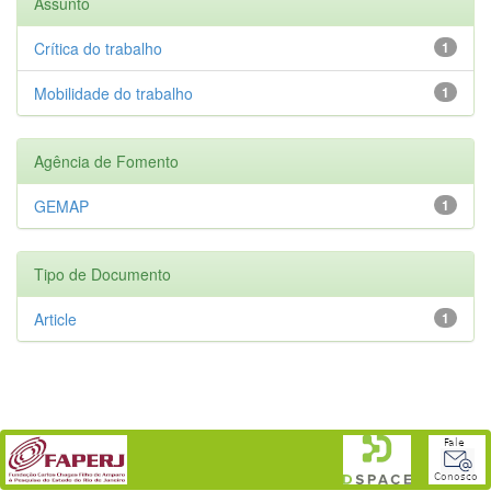
Assunto
Crítica do trabalho
1
Mobilidade do trabalho
1
Agência de Fomento
GEMAP
1
Tipo de Documento
Article
1