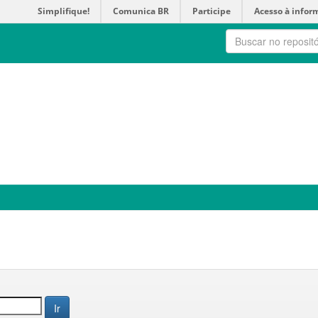
Simplifique!
Comunica BR
Participe
Acesso à infor