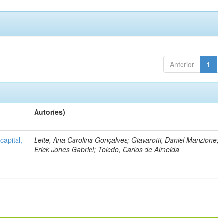
Anterior
1
Autor(es)
capital,
Leite, Ana Carolina Gonçalves; Giavarotti, Daniel Manzione;
Erick Jones Gabriel; Toledo, Carlos de Almeida