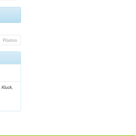
Póximo
 Kluck,