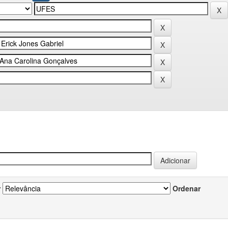
r
Ordenar