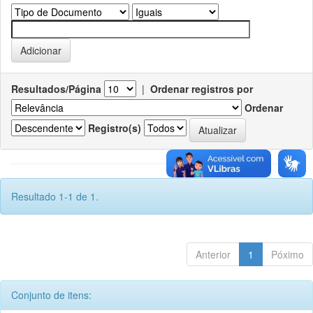
Resultados/Página
|
Ordenar registros por
Ordenar
Registro(s)
Resultado 1-1 de 1.
Anterior
1
Póximo
Conjunto de itens: