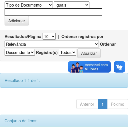
Resultados/Página
|
Ordenar registros por
Ordenar
Registro(s)
Resultado 1-1 de 1.
Anterior
1
Póximo
Conjunto de itens: