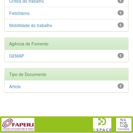
Crítica do trabalho
1
Fetichismo
1
Mobilidade do trabalho
1
Agência de Fomento
GEMAP
1
Tipo de Documento
Article
1