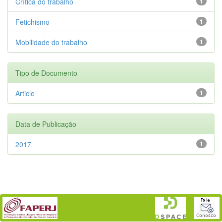
Crítica do trabalho
1
Fetichismo
1
Mobilidade do trabalho
1
Tipo de Documento
Article
1
Data de Publicação
2017
1