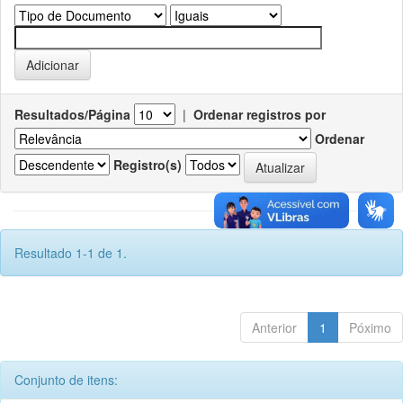
Resultados/Página
|
Ordenar registros por
Ordenar
Registro(s)
Resultado 1-1 de 1.
Anterior
1
Póximo
Conjunto de itens: