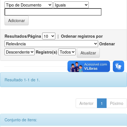
Resultados/Página
|
Ordenar registros por
Ordenar
Registro(s)
Resultado 1-1 de 1.
Anterior
1
Póximo
Conjunto de itens: