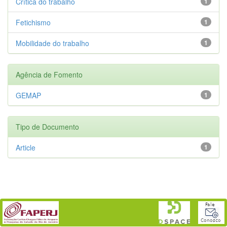
Crítica do trabalho
1
Fetichismo
1
Mobilidade do trabalho
1
Agência de Fomento
GEMAP
1
Tipo de Documento
Article
1