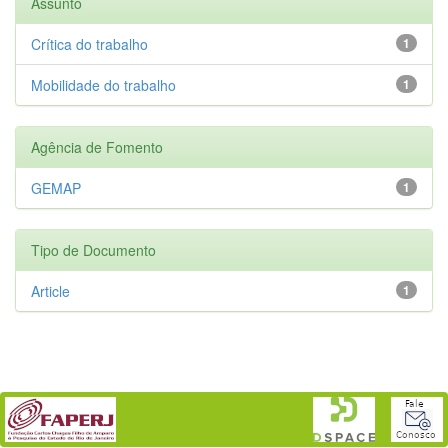
Assunto
Crítica do trabalho
1
Mobilidade do trabalho
1
Agência de Fomento
GEMAP
1
Tipo de Documento
Article
1