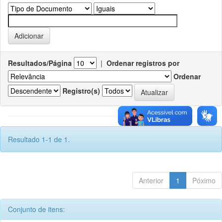
Resultados/Página
|
Ordenar registros por
Ordenar
Registro(s)
Resultado 1-1 de 1.
Anterior
1
Póximo
Conjunto de itens: