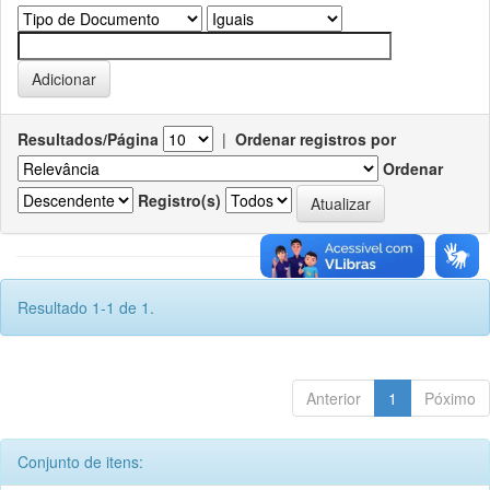
Resultados/Página
|
Ordenar registros por
Ordenar
Registro(s)
Resultado 1-1 de 1.
Anterior
1
Póximo
Conjunto de itens: