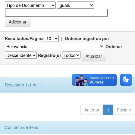
Resultados/Página
|
Ordenar registros por
Ordenar
Registro(s)
Resultado 1-1 de 1.
Anterior
1
Póximo
Conjunto de itens: