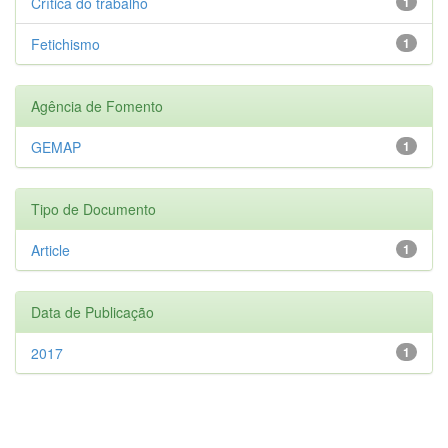
Crítica do trabalho
1
Fetichismo
1
Agência de Fomento
GEMAP
1
Tipo de Documento
Article
1
Data de Publicação
2017
1