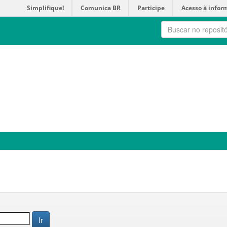
Simplifique!
Comunica BR
Participe
Acesso à infor