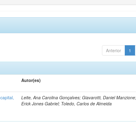
Anterior
1
Autor(es)
capital,
Leite, Ana Carolina Gonçalves; Giavarotti, Daniel Manzione;
Erick Jones Gabriel; Toledo, Carlos de Almeida