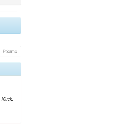
Póximo
 Kluck,