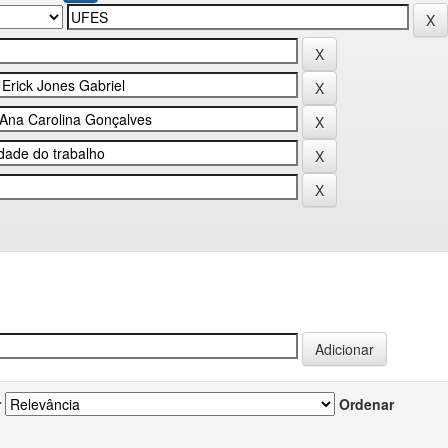
r
Ordenar