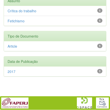
Assunto
Crítica do trabalho
1
Fetichismo
1
Tipo de Documento
Article
1
Data de Publicação
2017
1