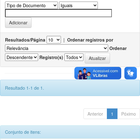
Resultados/Página
|
Ordenar registros por
Ordenar
Registro(s)
Resultado 1-1 de 1.
Anterior
1
Póximo
Conjunto de itens: