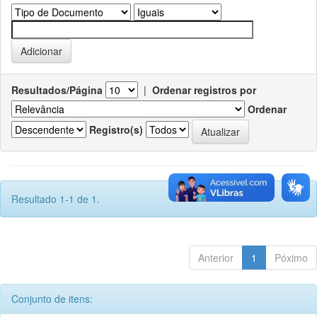
Resultados/Página
|
Ordenar registros por
Ordenar
Registro(s)
Resultado 1-1 de 1.
Anterior
1
Póximo
Conjunto de itens: