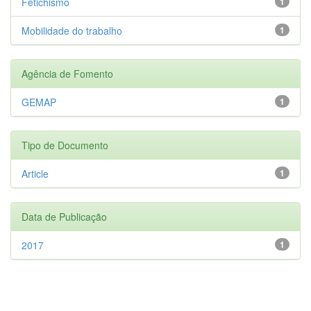
Fetichismo
1
Mobilidade do trabalho
1
Agência de Fomento
GEMAP
1
Tipo de Documento
Article
1
Data de Publicação
2017
1