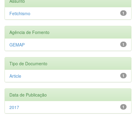
Assunto
Fetichismo
1
Agência de Fomento
GEMAP
1
Tipo de Documento
Article
1
Data de Publicação
2017
1