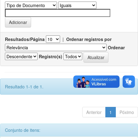
Resultados/Página
|
Ordenar registros por
Ordenar
Registro(s)
Resultado 1-1 de 1.
Anterior
1
Póximo
Conjunto de itens: