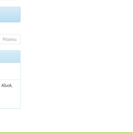
Póximo
 Kluck,