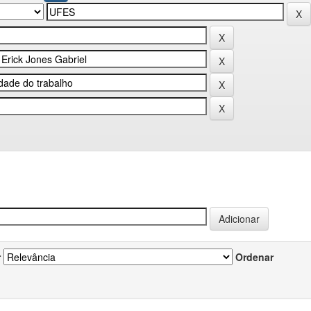
r
Ordenar