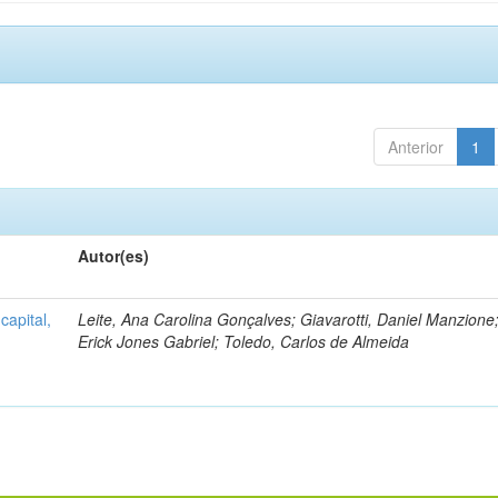
Anterior
1
Autor(es)
capital,
Leite, Ana Carolina Gonçalves; Giavarotti, Daniel Manzione;
Erick Jones Gabriel; Toledo, Carlos de Almeida