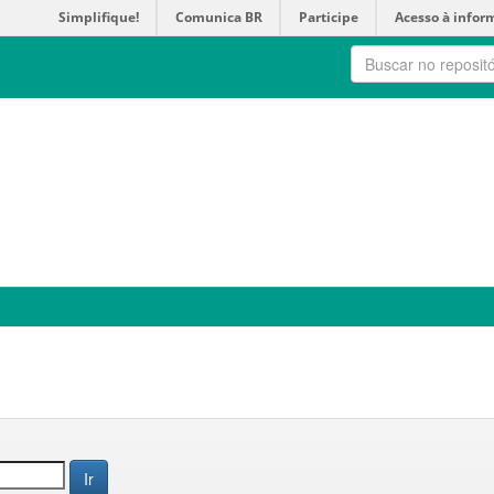
Simplifique!
Comunica BR
Participe
Acesso à infor