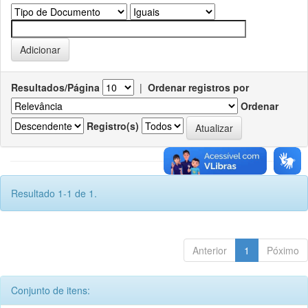
Resultados/Página
|
Ordenar registros por
Ordenar
Registro(s)
Resultado 1-1 de 1.
Anterior
1
Póximo
Conjunto de itens: