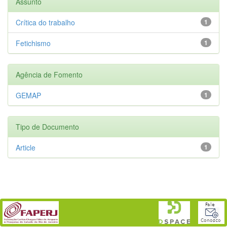
Assunto
Crítica do trabalho
1
Fetichismo
1
Agência de Fomento
GEMAP
1
Tipo de Documento
Article
1