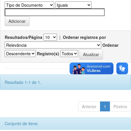
Resultados/Página
|
Ordenar registros por
Ordenar
Registro(s)
Resultado 1-1 de 1.
Anterior
1
Póximo
Conjunto de itens: