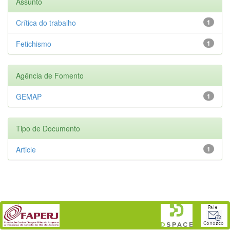
Assunto
Crítica do trabalho
1
Fetichismo
1
Agência de Fomento
GEMAP
1
Tipo de Documento
Article
1