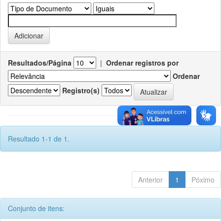
Resultados/Página
|
Ordenar registros por
Ordenar
Registro(s)
Resultado 1-1 de 1.
Anterior
1
Póximo
Conjunto de itens: