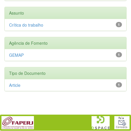
Assunto
Crítica do trabalho
1
Agência de Fomento
GEMAP
1
Tipo de Documento
Article
1