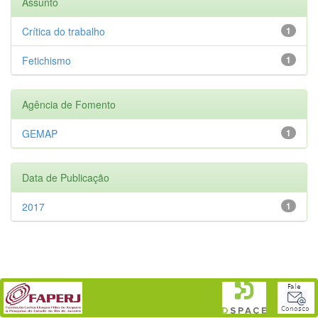
Assunto
Crítica do trabalho
1
Fetichismo
1
Agência de Fomento
GEMAP
1
Data de Publicação
2017
1