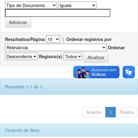
Resultados/Página
|
Ordenar registros por
Ordenar
Registro(s)
Resultado 1-1 de 1.
Anterior
1
Póximo
Conjunto de itens: