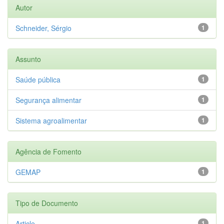
Autor
Schneider, Sérgio
1
Assunto
Saúde pública
1
Segurança alimentar
1
Sistema agroalimentar
1
Agência de Fomento
GEMAP
1
Tipo de Documento
Article
1