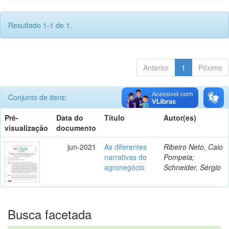
Resultado 1-1 de 1.
Anterior
1
Póximo
Conjunto de itens:
Pré-
Data do
Título
Autor(es)
visualização
documento
jun-2021
As diferentes
Ribeiro Neto, Caio
narrativas do
Pompeia;
agronegócio
Schneider, Sérgio
Busca facetada