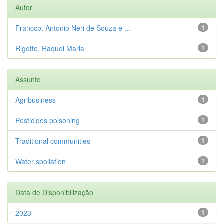
Autor
Francco, Antonio Neri de Souza e ...
1
Rigotto, Raquel Maria
1
Assunto
Agribusiness
1
Pesticides poisoning
1
Traditional communities
1
Water spoliation
1
Data de Disponibilização
2023
1